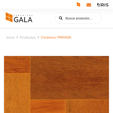
Inicio
Productos
Cerámico PARANÁ