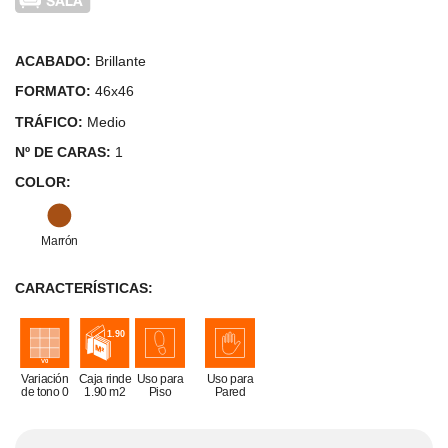
ACABADO:
Brillante
FORMATO:
46x46
TRÁFICO:
Medio
Nº DE CARAS:
1
COLOR:
Marrón
CARACTERÍSTICAS:
Variación
Caja rinde
Uso para
Uso para
de tono 0
1.90 m2
Piso
Pared