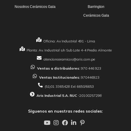
Nosotros Cerámicos Gala
Barrington
Cerámicos Gala
Oficina: Av Industrial 491 - Lima
Planta: Av. Industrial s/n Sub Lote 4-4 Predio Almonte
atencionceramicos@aris.com.pe
Ventas a distribuidores:
970 446 923
Ventas Institucionales:
970446923
(51)01 3365428 Ext 6650/6653
Aris Industrial S.A. RUC
-20100257298
Síguenos en nuestras redes sociales: