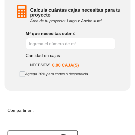
Calcula cuántas cajas necesitas para tu
proyecto
Área de tu proyecto: Largo x Ancho = m²
M² que necesitas cubrir:
Cantidad en cajas:
0.00
CAJA(S)
NECESITAS
Agrega 10% para cortes o desperdicio
Compartir en:
Descargar Ficha PDF