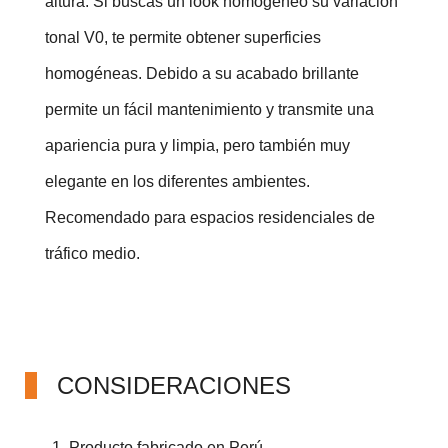
altura. Si buscas un look homogéneo su variación
tonal V0, te permite obtener superficies
homogéneas. Debido a su acabado brillante
permite un fácil mantenimiento y transmite una
apariencia pura y limpia, pero también muy
elegante en los diferentes ambientes.
Recomendado para espacios residenciales de
tráfico medio.
CONSIDERACIONES
Producto fabricado en Perú.