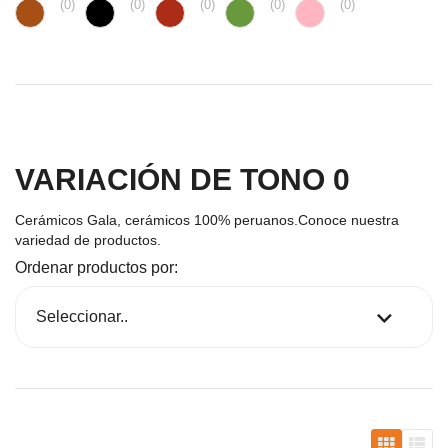
(
0
)
(
0
)
(
0
)
(
0
)
(
0
)
VARIACIÓN DE TONO 0
Cerámicos Gala, cerámicos 100% peruanos.Conoce nuestra
variedad de productos.
Ordenar productos por: