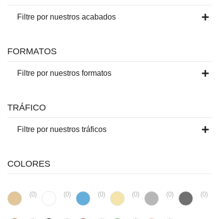
Filtre por nuestros acabados
FORMATOS
Filtre por nuestros formatos
TRÁFICO
Filtre por nuestros tráficos
COLORES
(
0
)
(
0
)
(
0
)
(
0
)
(
0
)
(
0
)