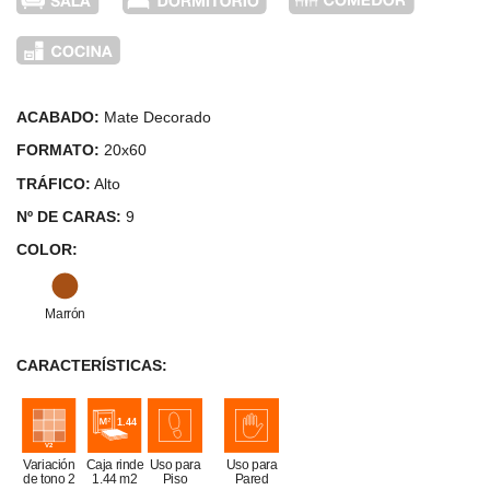
ACABADO:
Mate Decorado
FORMATO:
20x60
TRÁFICO:
Alto
Nº DE CARAS:
9
COLOR:
Marrón
CARACTERÍSTICAS:
Variación
Caja rinde
Uso para
Uso para
de tono 2
1.44 m2
Piso
Pared