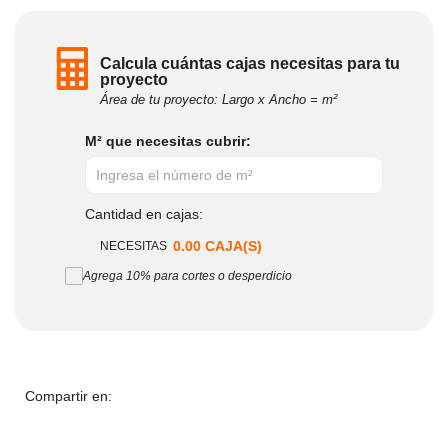
Calcula cuántas cajas necesitas para tu
proyecto
Área de tu proyecto: Largo x Ancho = m²
M² que necesitas cubrir:
Cantidad en cajas:
0.00
CAJA(S)
NECESITAS
Agrega 10% para cortes o desperdicio
Compartir en:
Descargar Ficha PDF