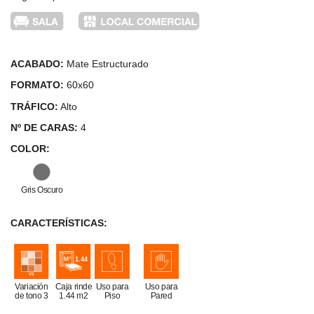
ACABADO:
Mate Estructurado
FORMATO:
60x60
TRÁFICO:
Alto
Nº DE CARAS:
4
COLOR:
Gris Oscuro
CARACTERÍSTICAS:
Variación
Caja rinde
Uso para
Uso para
de tono 3
1.44 m2
Piso
Pared